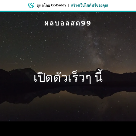
GoDaddy
|
ดูแลโดย
สร้างเว็บไซต์ฟรีของคุณ
ผลบอลสด99
เปิดตัวเร็วๆ นี้