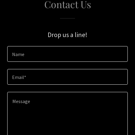
Contact Us
Drop us a line!
Name
Email*