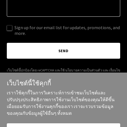
Sign up for our email list for updates, promotions, and
more.
SEND
เว็บไซต์นี้ปกป้องโดย reCAPTCHA และใช้
นโยบายความเป็นส่วนตัว
และ
เงื่อนไข
การให้บริการ
ของ Google
เว็บไซต์นี้ใช้คุกกี้
เราาใช้คุกกี้ในการวิเคราะห์การเข้าชมเว็บไซต์และ
ปรับปรุงประสิทธิภาพการใช้งานเว็บไซต์ของคุณให้ดีขึ้น
เมื่อยอมรับการใช้งานคุกกี้ของเรา เราจะรวบรวมข้อมูล
ลิขสิทธิ์ ©2025 ผลบอลสด99 - สงวนสิทธิ์ทุกประการ
ของคุณกับข้อมูลผู้ใช้อื่นๆ ทั้งหมด
ขับเคลื่อนโดย